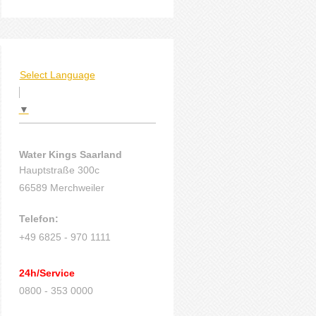
Select Language
▼
Water Kings Saarland
Hauptstraße 300c
66589 Merchweiler
Telefon:
+49 6825 - 970 1111
24h/Service
0800 - 353 0000