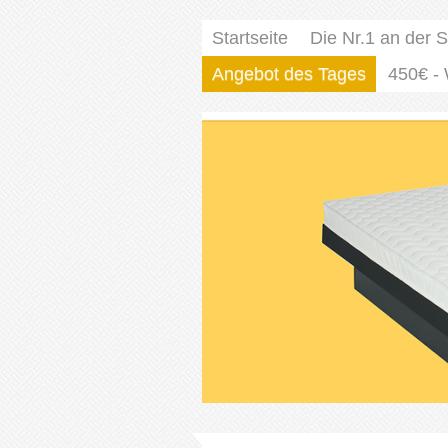
Startseite
Die Nr.1 an der 
Angebot des Tages
450€ -