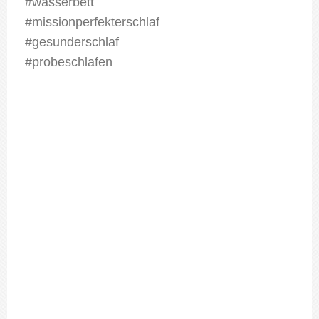
#wasserbett
#missionperfekterschlaf
#gesunderschlaf
#probeschlafen